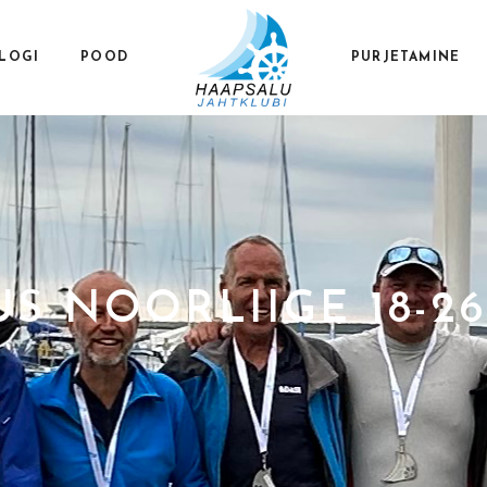
LOGI
POOD
PURJETAMINE
S NOORLIIGE 18-2