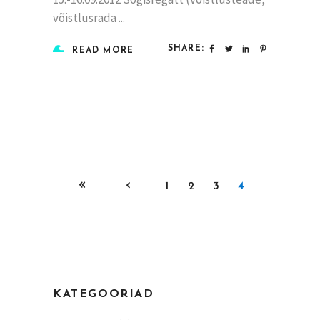
võistlusrada
SHARE:
READ MORE
1
2
3
4
KATEGOORIAD