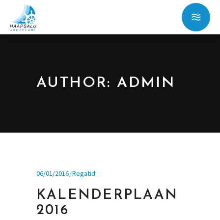
AUTHOR: ADMIN
06/01/2016
Regatid
KALENDERPLAAN
2016