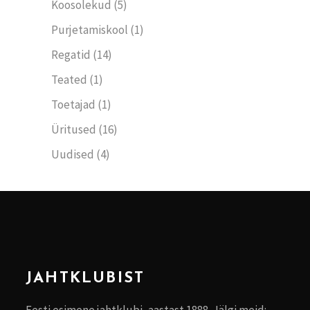
Koosolekud
(5)
Purjetamiskool
(1)
Regatid
(14)
Teated
(1)
Toetajad
(1)
Üritused
(16)
Uudised
(4)
JAHTKLUBIST