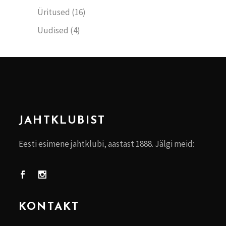
Üritused
(16)
Uudised
(4)
JAHTKLUBIST
Eesti esimene jahtklubi, aastast 1888. Jälgi meid:
KONTAKT