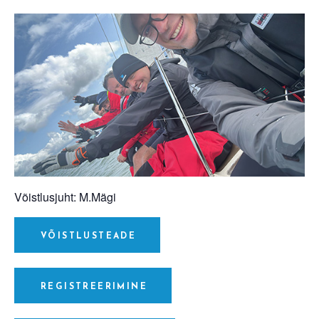
Võistlusjuht: M.Mägi
VÕISTLUSTEADE
REGISTREERIMINE