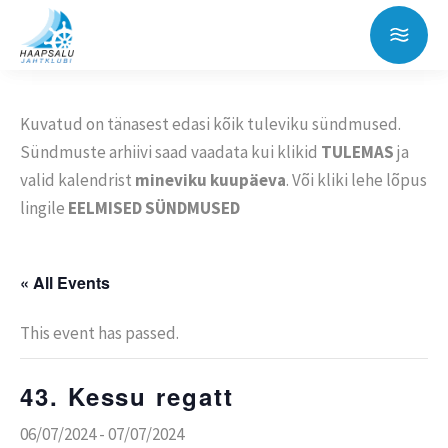
Kuvatud on tänasest edasi kõik tuleviku sündmused.
Sündmuste arhiivi saad vaadata kui klikid
TULEMAS
ja
valid kalendrist
mineviku kuupäeva
. Või kliki lehe lõpus
lingile
EELMISED SÜNDMUSED
« All Events
This event has passed.
43. Kessu regatt
06/07/2024
-
07/07/2024