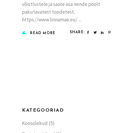
võistlustele ja saate osa nende poolt
pakutavatest toodetest.
https://www.linnamae.eu/
SHARE:
READ MORE
KATEGOORIAD
Koosolekud
(5)