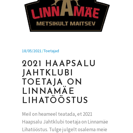
18/05/2021
Toetajad
2021 HAAPSALU
JAHTKLUBI
TOETAJA ON
LINNAMÄE
LIHATÖÖSTUS
Meil on heameel teatada, et 2021
Haapsalu Jahtklubi toetaja on Linnamäe
Lihatööstus. Tulge julgelt osalema meie