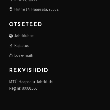
Holmi 14, Haapsalu, 90502
OTSETEED
Jahtklubist
Kajastus
Loe e-maili
REKVISIIDID
MTÜ Haapsalu Jahtklubi
Reg nr: 80091583