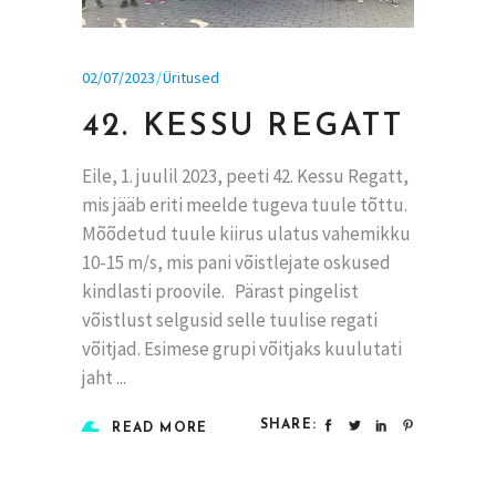
02/07/2023
Üritused
42. KESSU REGATT
Eile, 1. juulil 2023, peeti 42. Kessu Regatt,
mis jääb eriti meelde tugeva tuule tõttu.
Mõõdetud tuule kiirus ulatus vahemikku
10-15 m/s, mis pani võistlejate oskused
kindlasti proovile. Pärast pingelist
võistlust selgusid selle tuulise regati
võitjad. Esimese grupi võitjaks kuulutati
jaht
SHARE:
READ MORE