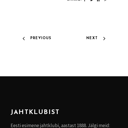
PREVIOUS
NEXT
JAHTKLUBIST
Eesti esimene jahtklubi, aastast 1888. Jälgi meid: